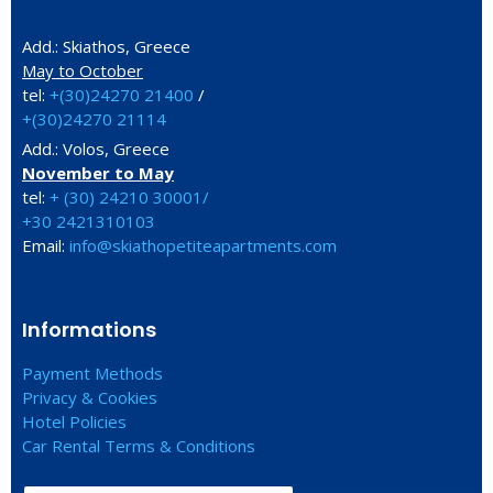
Add.: Skiathos, Greece
May to October
tel:
+(30)24270 21400
/
+(30)24270 21114
Add.: Volos, Greece
November to May
tel:
+ (30) 24210 30001/
+30 2421310103
Email:
info@skiathopetiteapartments.com
Informations
Payment Methods
Privacy & Cookies
Hotel Policies
Car Rental Terms & Conditions