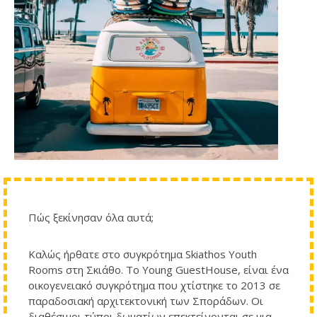
Πώς ξεκίνησαν όλα αυτά;
Καλώς ήρθατε στο συγκρότημα Skiathos Youth
Rooms στη Σκιάθο. Το Young GuestHouse, είναι ένα
οικογενειακό συγκρότημα που χτίστηκε το 2013 σε
παραδοσιακή αρχιτεκτονική των Σποράδων. Οι
διαθέσιμοι τύποι δωματίων επεκτείνονται σε μια