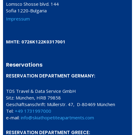
Lomsco Shosse blvd. 144
Sofia 1220-Bulgaria
Impressum
ΜΗΤΕ: 0726Κ122Κ0317001
Reservations
RESERVATION DEPARTMENT GERMANY:
TDS Travel & Data Service GmbH
Sitz: München, HRB 79858
Geschäftsanschrift: Müllerstr. 47, D-80469 München
Tel:
+49 1731997000
e-mail:
info@skiathopetiteapartments.com
RESERVATION DEPARTMENT GREECE: